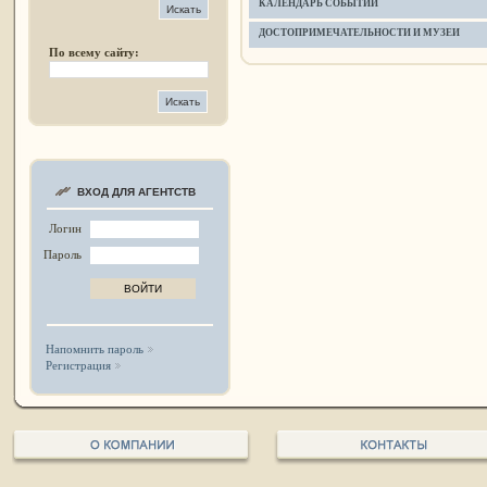
КАЛЕНДАРЬ СОБЫТИЙ
ДОСТОПРИМЕЧАТЕЛЬНОСТИ И МУЗЕИ
По всему сайту:
ВХОД ДЛЯ АГЕНТСТВ
Логин
Пароль
Напомнить пароль
Регистрация