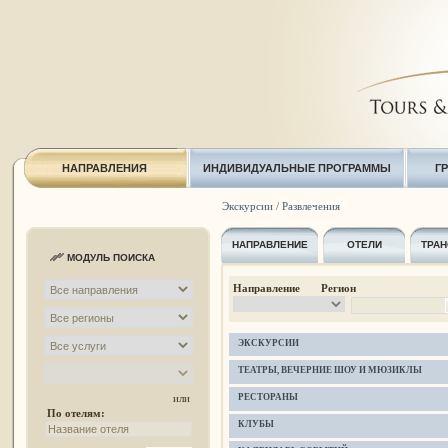
НАПРАВЛЕНИЯ
ИНДИВИДУАЛЬНЫЕ ПРОГРАММЫ
Г
Экскурсии / Развлечения
НАПРАВЛЕНИЕ
ОТЕЛИ
ТРАН
МОДУЛЬ ПОИСКА
Направление Регион
ЭКСКУРСИИ
ТЕАТРЫ, ВЕЧЕРНИЕ ШОУ И МЮЗИКЛЫ
РЕСТОРАНЫ
или
По отелям:
КЛУБЫ