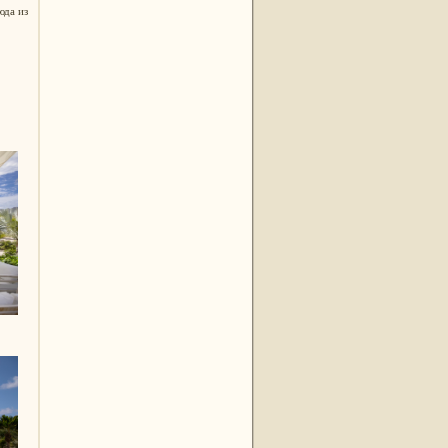
юда из