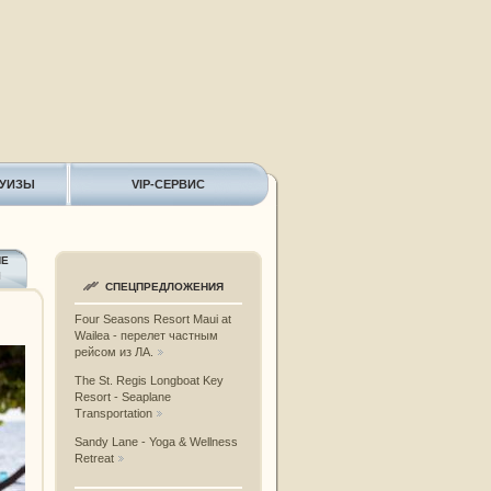
РУИЗЫ
VIP-СЕРВИС
ИЕ
Ы
СПЕЦПРЕДЛОЖЕНИЯ
Four Seasons Resort Maui at
Wailea - перелет частным
рейсом из ЛА.
The St. Regis Longboat Key
Resort - Seaplane
Transportation
Sandy Lane - Yoga & Wellness
Retreat