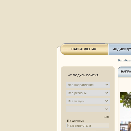
НАПРАВЛЕНИЯ
ИНДИВИДУ
Карибски
НАПР
МОДУЛЬ ПОИСКА
или
По отелям: