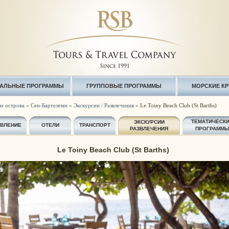
АЛЬНЫЕ ПРОГРАММЫ
ГРУППОВЫЕ ПРОГРАММЫ
МОРСКИЕ К
е острова
»
Сен-Бартелеми
»
Экскурсии / Развлечения
» Le Toiny Beach Club (St Barths)
ТЕМАТИЧЕСК
ЭКСКУРСИИ
АВЛЕНИЕ
ОТЕЛИ
ТРАНСПОРТ
РАЗВЛЕЧЕНИЯ
ПРОГРАММ
Le Toiny Beach Club (St Barths)