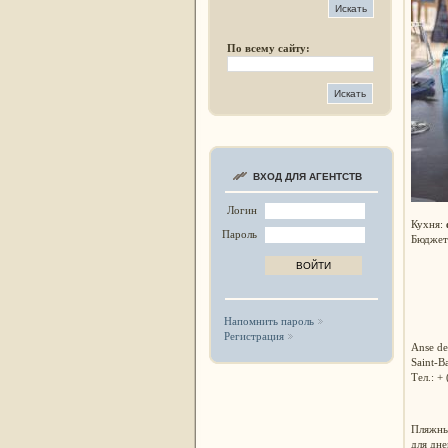
По всему сайту:
ВХОД ДЛЯ АГЕНТСТВ
Логин
Кухня:
Пароль
Бюджет
Напомнить пароль
Регистрация
Anse de
Saint-B
Тел.: +
Пляжны
для дне