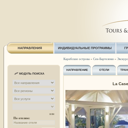
НАПРАВЛЕНИЯ
ИНДИВИДУАЛЬНЫЕ ПРОГРАММЫ
Г
Карибские острова
»
Сен-Бартелеми
»
Экскурс
НАПРАВЛЕНИЕ
ОТЕЛИ
ТРАН
МОДУЛЬ ПОИСКА
La Case 
или
По отелям: