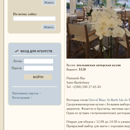
По всему сайту:
ВХОД ДЛЯ АГЕНТСТВ
Логин
Кухня:
итальянская авторская кухня
Пароль
Бюджет:
$120
Flamands Bay
Saint-Barthelemy
Tel: +(590) 590 27-61-81
Напомнить пароль
Регистрация
Ресторан отеля
Cheval Blanc St-Barth Isle de 
Средиземноморская кухня с большим выборо
акцентом. Фокачча и брускеты, местные орга
Один из лучших гастрономических ресторан
Открыт для обедов с 12:00 до 14:30 и ужинов
Прекрасный выбор для ланча с хорошим вид