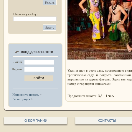
По всему сайту:
ВХОД ДЛЯ АГЕНТСТВ
Логин
Пароль
Ужин и шоу в ресторане, построенном в сти
тропическом саду и покрыто соломенной
вырезанные из дерева фигуры. Здесь вас жд
номер с горящими кинжалами.
Напомнить пароль
Продолжительность:
3,5 - 4 час.
Регистрация