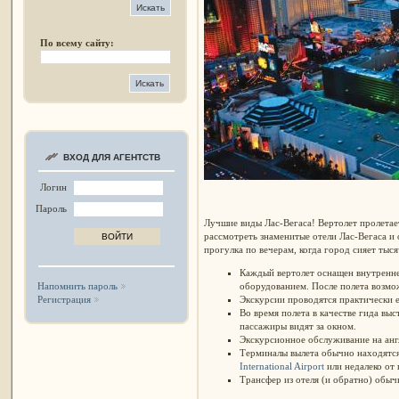
По всему сайту:
ВХОД ДЛЯ АГЕНТСТВ
Логин
Пароль
Лучшие виды Лас-Вегаса! Вертолет пролетает
рассмотреть знаменитые отели Лас-Вегаса и
прогулка по вечерам, когда город сияет тыс
Каждый вертолет оснащен внутренне
оборудованием. После полета возмо
Напомнить пароль
Экскурсии проводятся практически еж
Регистрация
Во время полета в качестве гида выс
пассажиры видят за окном.
Экскурсионное обслуживание на анг
Терминалы вылета обычно находятся
International Airport
или недалеко от 
Трансфер из отеля (и обратно) обыч