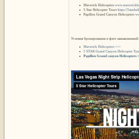
Maverick Helicopters
www.maverickheli
5 Star Helicopter Tours
https://5starhe
Papillon Grand Canyon Helicopters
ww
Условия бронирования и флот авиакомпаний:
Maverick Helicopters >>>
5 STAR Grand Canyon Helicopter Tou
Papillon Grand canyon Helicopters 