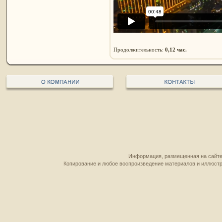
Продолжительность:
0,12 час.
Информация, размещенная на сайте,
Копирование и любое воспроизведение материалов и иллюстр