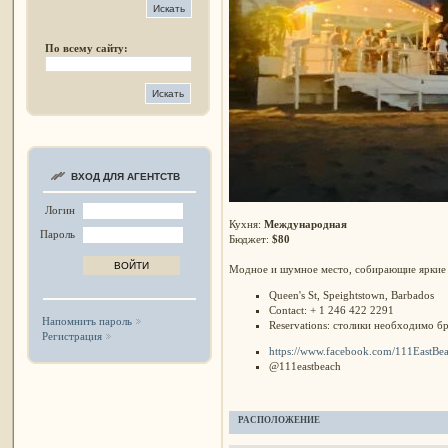
По всему сайту:
ВХОД ДЛЯ АГЕНТСТВ
Логин
Кухня:
Международная
Пароль
Бюджет:
$80
Модное и шумное место, собирающие яркие и
Queen's St, Speightstown, Barbados
Contact: + 1 246 422 2291
Напомнить пароль
Reservations: столики необходимо б
Регистрация
https://www.facebook.com/111EastBea
@111eastbeach
РАСПОЛОЖЕНИЕ