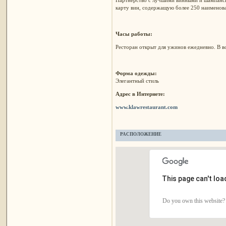
карту вин, содержащую более 250 наименов
Часы работы:
Ресторан открыт для ужинов ежедневно. В в
Форма одежды:
Элегантный стиль
Адрес в Интернете:
www.klawrestaurant.com
РАСПОЛОЖЕНИЕ
This page can't lo
Do you own this website?