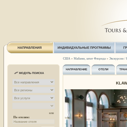
НАПРАВЛЕНИЯ
ИНДИВИДУАЛЬНЫЕ ПРОГРАММЫ
Г
США
»
Майами, штат Флорида
»
Экскурсии / 
НАПРАВЛЕНИЕ
ОТЕЛИ
ТРАН
МОДУЛЬ ПОИСКА
KLAW
или
По отелям: