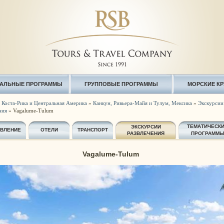
АЛЬНЫЕ ПРОГРАММЫ
ГРУППОВЫЕ ПРОГРАММЫ
МОРСКИЕ К
 Коста-Рика и Центральная Америка
»
Канкун, Ривьера-Майя и Тулум, Мексика
»
Экскурсии 
ния
» Vagalume-Tulum
ТЕМАТИЧЕСК
ЭКСКУРСИИ
АВЛЕНИЕ
ОТЕЛИ
ТРАНСПОРТ
РАЗВЛЕЧЕНИЯ
ПРОГРАММ
Vagalume-Tulum