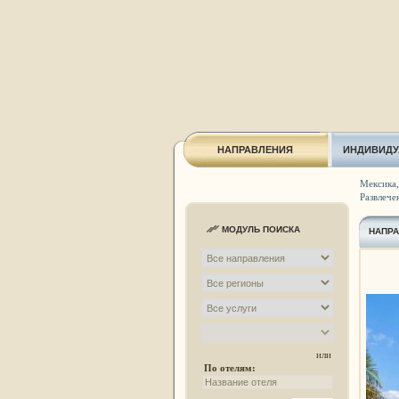
НАПРАВЛЕНИЯ
ИНДИВИДУ
Мексика,
Развлече
МОДУЛЬ ПОИСКА
НАПР
или
По отелям: