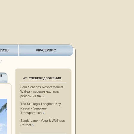
РУИЗЫ
VIP-СЕРВИС
/
ИЕ
СПЕЦПРЕДЛОЖЕНИЯ
Ы
Four Seasons Resort Maui at
Wailea - перелет частным
рейсом из ЛА.
The St. Regis Longboat Key
Resort - Seaplane
Transportation
Sandy Lane - Yoga & Wellness
Retreat