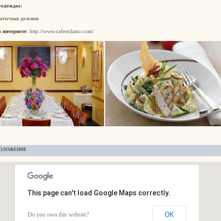
 одежды:
атичная деловая
в интернете
:
http://www.cafemilano.com/
ОЛОЖЕНИЕ
This page can't load Google Maps correctly.
OK
Do you own this website?