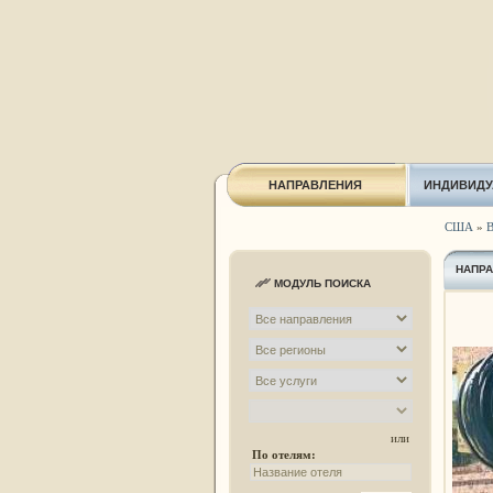
НАПРАВЛЕНИЯ
ИНДИВИДУ
США
»
В
НАПР
МОДУЛЬ ПОИСКА
или
По отелям: