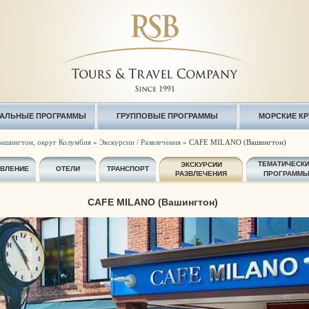
АЛЬНЫЕ ПРОГРАММЫ
ГРУППОВЫЕ ПРОГРАММЫ
МОРСКИЕ К
ашингтон, округ Колумбия
»
Экскурсии / Развлечения
» CAFE MILANO (Вашингтон)
ТЕМАТИЧЕСК
ЭКСКУРСИИ
АВЛЕНИЕ
ОТЕЛИ
ТРАНСПОРТ
РАЗВЛЕЧЕНИЯ
ПРОГРАММ
CAFE MILANO (Вашингтон)