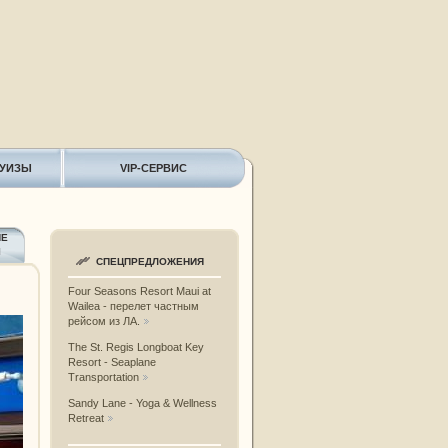
РУИЗЫ
VIP-СЕРВИС
ИЕ
Ы
СПЕЦПРЕДЛОЖЕНИЯ
Four Seasons Resort Maui at
Wailea - перелет частным
рейсом из ЛА.
The St. Regis Longboat Key
Resort - Seaplane
Transportation
Sandy Lane - Yoga & Wellness
Retreat