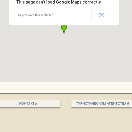
This page can't load Google Maps correctly.
OK
Do you own this website?