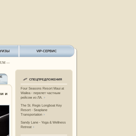
РУИЗЫ
VIP-СЕРВИС
EUM —
ИЕ
СПЕЦПРЕДЛОЖЕНИЯ
Ы
Four Seasons Resort Maui at
и и
Wailea - перелет частным
рейсом из ЛА.
The St. Regis Longboat Key
Resort - Seaplane
Transportation
Sandy Lane - Yoga & Wellness
Retreat