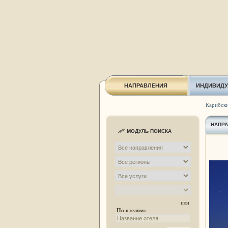
НАПРАВЛЕНИЯ
ИНДИВИДУ
Карибски
НАПР
МОДУЛЬ ПОИСКА
или
По отелям: