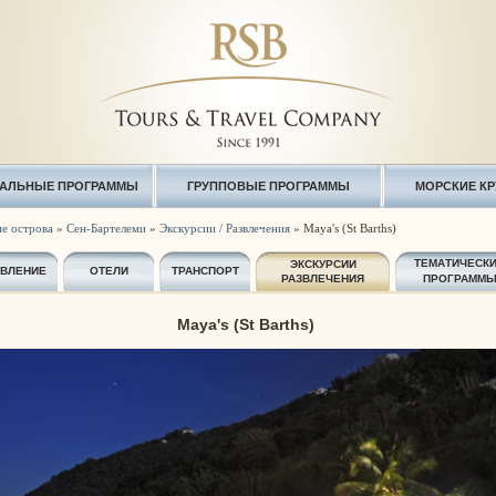
АЛЬНЫЕ ПРОГРАММЫ
ГРУППОВЫЕ ПРОГРАММЫ
МОРСКИЕ К
е острова
»
Сен-Бартелеми
»
Экскурсии / Развлечения
» Maya's (St Barths)
ТЕМАТИЧЕСК
ЭКСКУРСИИ
АВЛЕНИЕ
ОТЕЛИ
ТРАНСПОРТ
РАЗВЛЕЧЕНИЯ
ПРОГРАММ
Maya's (St Barths)