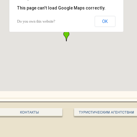
This page can't load Google Maps correctly.
OK
Do you own this website?