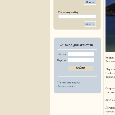
По всему сайту:
ВХОД ДЛЯ АГЕНТСТВ
Логин
Кухня:
Пароль
Бюджет
Plage d
Gustavi
Telepho
Напомнить пароль
Регистрация
Открыт 
Настоят
360° vir
Легенд
гастрон