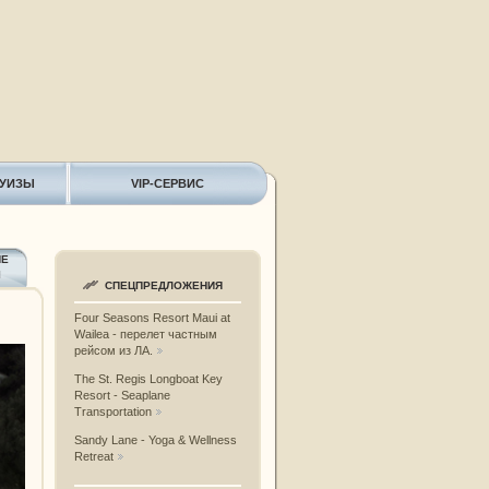
РУИЗЫ
VIP-СЕРВИС
ИЕ
Ы
СПЕЦПРЕДЛОЖЕНИЯ
Four Seasons Resort Maui at
Wailea - перелет частным
рейсом из ЛА.
The St. Regis Longboat Key
Resort - Seaplane
Transportation
Sandy Lane - Yoga & Wellness
Retreat