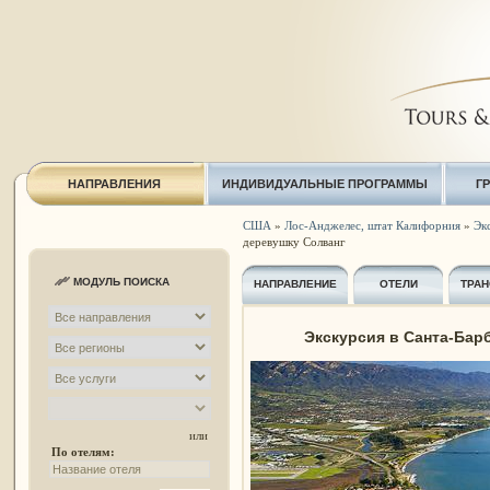
НАПРАВЛЕНИЯ
ИНДИВИДУАЛЬНЫЕ ПРОГРАММЫ
Г
США
»
Лос-Анджелес, штат Калифорния
»
Экс
деревушку Солванг
МОДУЛЬ ПОИСКА
НАПРАВЛЕНИЕ
ОТЕЛИ
ТРАН
Экскурсия в Санта-Бар
или
По отелям: