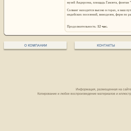
музей Андерсена, площадь Гамлета, фонтан "
Солванг находится высоко в горах, и ваш пут
индейских поселений, виноделен, ферм по ра
Продолжительность:
12 час.
Информация, размещенная на сайте,
Копирование и любое воспроизведение материалов и иллюстр