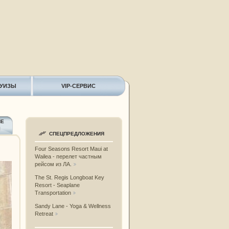
РУИЗЫ
VIP-СЕРВИС
ИЕ
Ы
СПЕЦПРЕДЛОЖЕНИЯ
Four Seasons Resort Maui at
Wailea - перелет частным
рейсом из ЛА.
The St. Regis Longboat Key
Resort - Seaplane
Transportation
Sandy Lane - Yoga & Wellness
Retreat