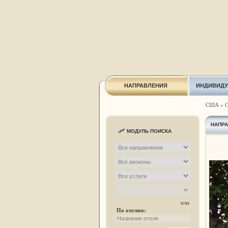
НАПРАВЛЕНИЯ
ИНДИВИДУ
США
»
С
НАПР
МОДУЛЬ ПОИСКА
или
По отелям: