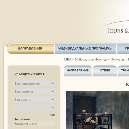
НАПРАВЛЕНИЯ
ИНДИВИДУАЛЬНЫЕ ПРОГРАММЫ
Г
США
»
Майами, штат Флорида
»
Экскурсии / 
НАПРАВЛЕНИЕ
ОТЕЛИ
ТРАН
МОДУЛЬ ПОИСКА
K
или
По отелям: