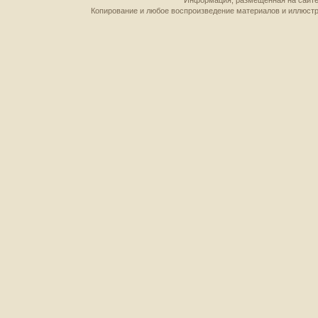
Информация, размещенная на сайте,
Копирование и любое воспроизведение материалов и иллюстр