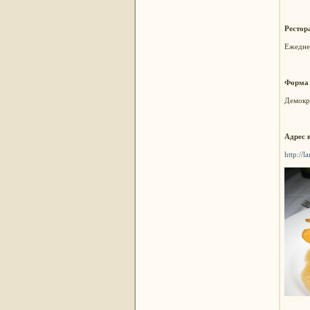
Рестор
Ежеднев
Форма
Демокр
Адрес 
http://l