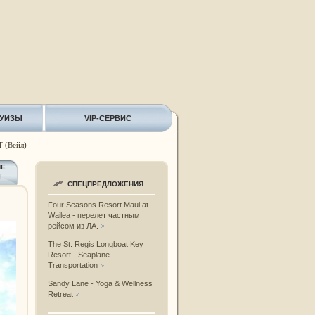
РУИЗЫ
VIP-СЕРВИС
 (Вейл)
ИЕ
Ы
СПЕЦПРЕДЛОЖЕНИЯ
Four Seasons Resort Maui at
Wailea - перелет частным
рейсом из ЛА.
The St. Regis Longboat Key
Resort - Seaplane
Transportation
Sandy Lane - Yoga & Wellness
Retreat