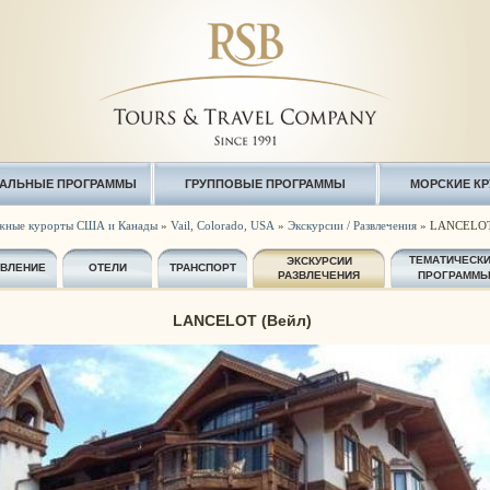
АЛЬНЫЕ ПРОГРАММЫ
ГРУППОВЫЕ ПРОГРАММЫ
МОРСКИЕ К
жные курорты США и Канады
»
Vail, Colorado, USA
»
Экскурсии / Развлечения
» LANCELOT
ТЕМАТИЧЕСК
ЭКСКУРСИИ
АВЛЕНИЕ
ОТЕЛИ
ТРАНСПОРТ
РАЗВЛЕЧЕНИЯ
ПРОГРАММ
LANCELOT (Вейл)