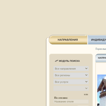
НАПРАВЛЕНИЯ
ИНДИВИДУ
Горнолы
НАПР
МОДУЛЬ ПОИСКА
или
По отелям: