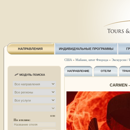
НАПРАВЛЕНИЯ
ИНДИВИДУАЛЬНЫЕ ПРОГРАММЫ
Г
США
»
Майами, штат Флорида
»
Экскурсии / 
НАПРАВЛЕНИЕ
ОТЕЛИ
ТРАН
МОДУЛЬ ПОИСКА
CARMEN - 
или
По отелям: