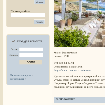
По всему сайту:
ВХОД ДЛЯ АГЕНТСТВ
Логин
Кухня:
французская
Пароль
Бюджет:
$100
+590690 64 14 94
Orient Beach, Saint Martin
https://www.cocobeach.restaurant/
Напомнить пароль
Идиллическая обстановка, прекрасный песча
Регистрация
музыка. Один из самых модных пляжных клуб
Шеф-повар Лоран Содо, обладатель 2 звезд
традиции, вкусы и специи со всего мира и 
РАСПОЛОЖЕНИЕ