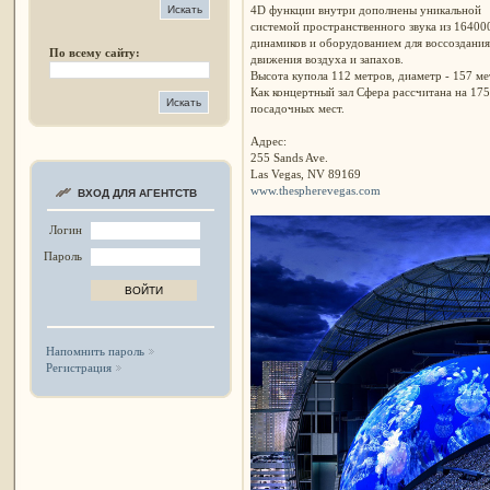
4D функции внутри дополнены уникальной
системой пространственного звука из 16400
динамиков и оборудованием для воссоздания
По всему сайту:
движения воздуха и запахов.
Высота купола 112 метров, диаметр - 157 ме
Как концертный зал Сфера рассчитана на 17
посадочных мест.
Адрес:
255 Sands Ave.
Las Vegas, NV 89169
www.thespherevegas.com
ВХОД ДЛЯ АГЕНТСТВ
Логин
Пароль
Напомнить пароль
Регистрация