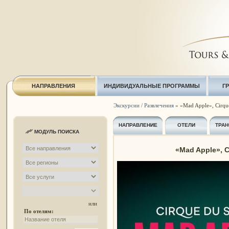
НАПРАВЛЕНИЯ
ИНДИВИДУАЛЬНЫЕ ПРОГРАММЫ
Г
Экскурсии / Развлечения
» «Mad Apple», Cirque
НАПРАВЛЕНИЕ
ОТЕЛИ
ТРАН
МОДУЛЬ ПОИСКА
«Mad Apple», C
или
По отелям: