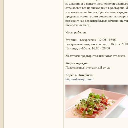
из алюминия с напылением, отполированным д
отражается все происходящее в ресторане. 
и освещения необычна, бросает вызов тради
предлагает свои гостям современную амери
подходит как для коктейльных вечеринок, та
посадочных мест.
Часы работы:
Вторник - воскресенье: 12:00 - 16:00
Воскресенье, вторник - четверг: 16:00 - 20:0
Пятница, суббота: 16:00 - 20:30
Желателен предварительный заказ столиков.
Форма одежды:
Повседневный элегантный стиль
Адрес в Интернете:
http://robertnyc.com/