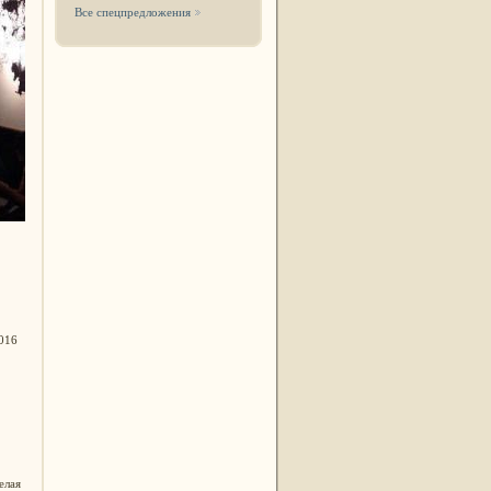
Все спецпредложения
2016
елая