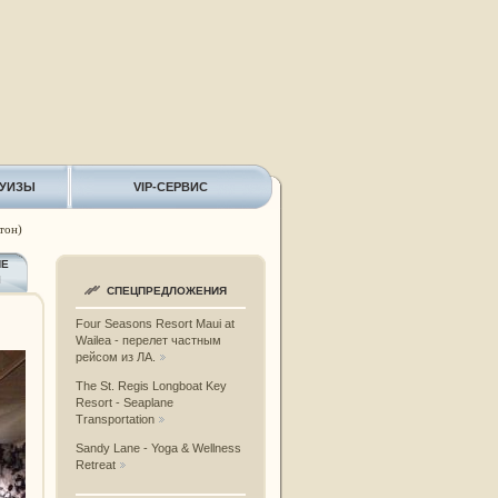
РУИЗЫ
VIP-СЕРВИС
тон)
ИЕ
Ы
СПЕЦПРЕДЛОЖЕНИЯ
Four Seasons Resort Maui at
Wailea - перелет частным
рейсом из ЛА.
The St. Regis Longboat Key
Resort - Seaplane
Transportation
Sandy Lane - Yoga & Wellness
Retreat