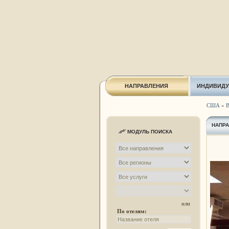
НАПРАВЛЕНИЯ
ИНДИВИДУ
США
»
В
НАПР
МОДУЛЬ ПОИСКА
или
По отелям: