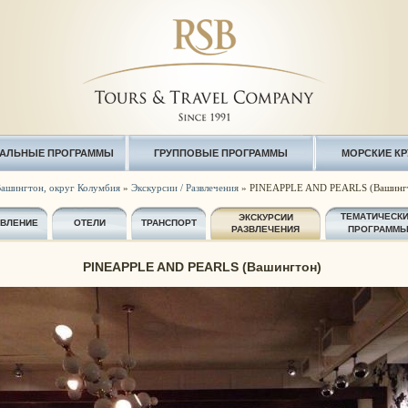
АЛЬНЫЕ ПРОГРАММЫ
ГРУППОВЫЕ ПРОГРАММЫ
МОРСКИЕ К
ашингтон, округ Колумбия
»
Экскурсии / Развлечения
» PINEAPPLE AND PEARLS (Вашинг
ТЕМАТИЧЕСК
ЭКСКУРСИИ
АВЛЕНИЕ
ОТЕЛИ
ТРАНСПОРТ
РАЗВЛЕЧЕНИЯ
ПРОГРАММ
PINEAPPLE AND PEARLS (Вашингтон)