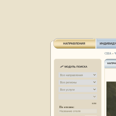
НАПРАВЛЕНИЯ
ИНДИВИДУ
США
»
Ч
НАПР
МОДУЛЬ ПОИСКА
или
По отелям: