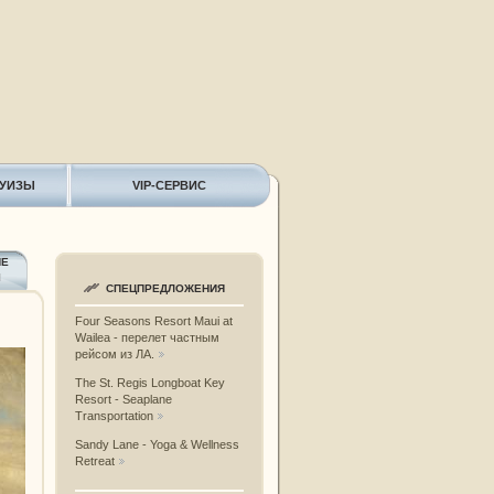
РУИЗЫ
VIP-СЕРВИС
ИЕ
Ы
СПЕЦПРЕДЛОЖЕНИЯ
Four Seasons Resort Maui at
Wailea - перелет частным
рейсом из ЛА.
The St. Regis Longboat Key
Resort - Seaplane
Transportation
Sandy Lane - Yoga & Wellness
Retreat