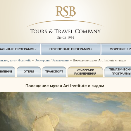
АЛЬНЫЕ ПРОГРАММЫ
ГРУППОВЫЕ ПРОГРАММЫ
МОРСКИЕ К
икаго, штат Иллинойс
»
Экскурсии / Развлечения
» Посещение музея Art Institute с гидом
ТЕМАТИЧЕСК
ЭКСКУРСИИ
АВЛЕНИЕ
ОТЕЛИ
ТРАНСПОРТ
РАЗВЛЕЧЕНИЯ
ПРОГРАММ
Посещение музея Art Institute с гидом