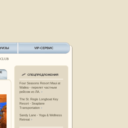
РУИЗЫ
VIP-СЕРВИС
 CLUB
ИЕ
СПЕЦПРЕДЛОЖЕНИЯ
Ы
Four Seasons Resort Maui at
Wailea - перелет частным
рейсом из ЛА.
The St. Regis Longboat Key
Resort - Seaplane
Transportation
Sandy Lane - Yoga & Wellness
Retreat