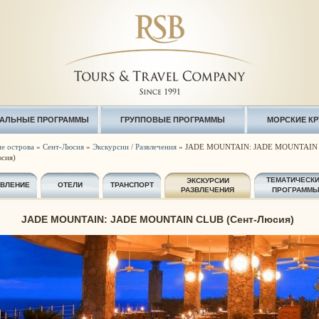
АЛЬНЫЕ ПРОГРАММЫ
ГРУППОВЫЕ ПРОГРАММЫ
МОРСКИЕ К
е острова
»
Сент-Люсия
»
Экскурсии / Развлечения
» JADE MOUNTAIN: JADE MOUNTAIN
сия)
ТЕМАТИЧЕСК
ЭКСКУРСИИ
АВЛЕНИЕ
ОТЕЛИ
ТРАНСПОРТ
РАЗВЛЕЧЕНИЯ
ПРОГРАММ
JADE MOUNTAIN: JADE MOUNTAIN CLUB (Сент-Люсия)