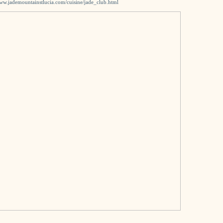
www.jademountainstlucia.com/cuisine/jade_club.html