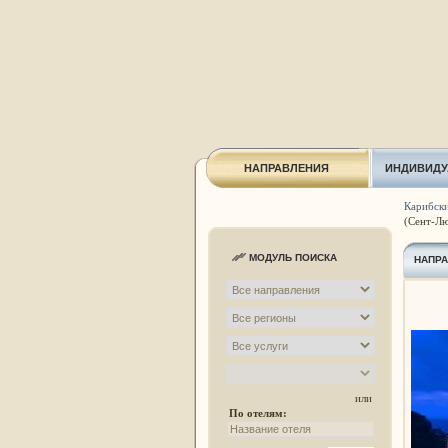
НАПРАВЛЕНИЯ
ИНДИВИДУ
Карибски
(Сент-Лю
МОДУЛЬ ПОИСКА
НАПР
или
По отелям: