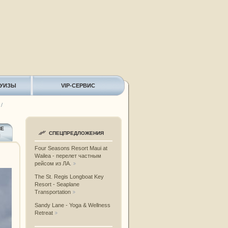
РУИЗЫ
VIP-СЕРВИС
/
ИЕ
СПЕЦПРЕДЛОЖЕНИЯ
Ы
Four Seasons Resort Maui at
Wailea - перелет частным
рейсом из ЛА.
The St. Regis Longboat Key
Resort - Seaplane
Transportation
Sandy Lane - Yoga & Wellness
Retreat