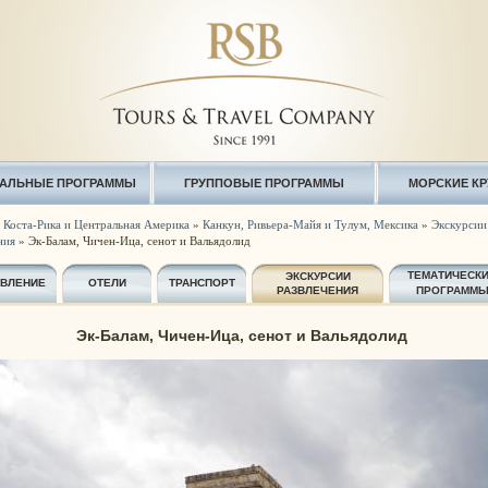
АЛЬНЫЕ ПРОГРАММЫ
ГРУППОВЫЕ ПРОГРАММЫ
МОРСКИЕ К
 Коста-Рика и Центральная Америка
»
Канкун, Ривьера-Майя и Тулум, Мексика
»
Экскурсии 
ния
» Эк-Балам, Чичен-Ица, сенот и Вальядолид
ТЕМАТИЧЕСК
ЭКСКУРСИИ
АВЛЕНИЕ
ОТЕЛИ
ТРАНСПОРТ
РАЗВЛЕЧЕНИЯ
ПРОГРАММ
Эк-Балам, Чичен-Ица, сенот и Вальядолид