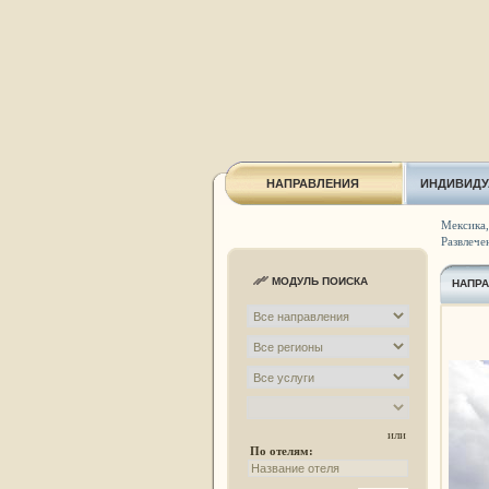
НАПРАВЛЕНИЯ
ИНДИВИДУ
Мексика,
Развлече
МОДУЛЬ ПОИСКА
НАПР
или
По отелям: