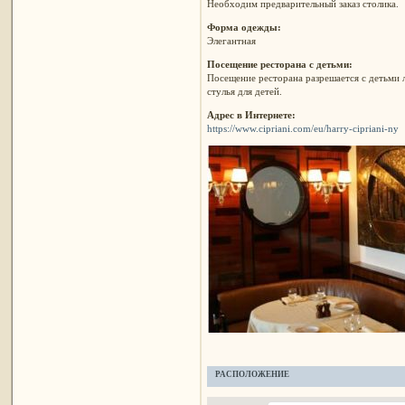
Необходим предварительный заказ столика.
Форма одежды:
Элегантная
Посещение ресторана с детьми:
Посещение ресторана разрешается с детьми л
стулья для детей.
Адрес в Интернете:
https://www.cipriani.com/eu/harry-cipriani-ny
РАСПОЛОЖЕНИЕ