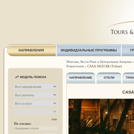
НАПРАВЛЕНИЯ
ИНДИВИДУАЛЬНЫЕ ПРОГРАММЫ
Г
Мексика, Коста-Рика и Центральная Америка
Развлечения
» CASA JAGUAR (Tulum)
МОДУЛЬ ПОИСКА
НАПРАВЛЕНИЕ
ОТЕЛИ
ТРАН
CASA
или
По отелям: