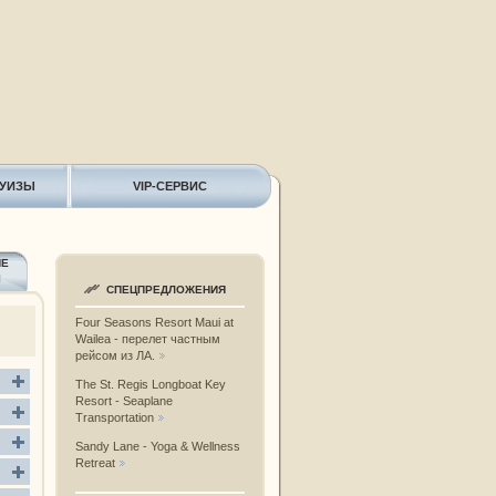
РУИЗЫ
VIP-СЕРВИС
ИЕ
Ы
СПЕЦПРЕДЛОЖЕНИЯ
Four Seasons Resort Maui at
Wailea - перелет частным
рейсом из ЛА.
The St. Regis Longboat Key
Resort - Seaplane
Transportation
Sandy Lane - Yoga & Wellness
Retreat