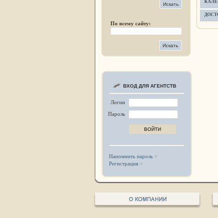
КАЛЕ
ДОСТ
По всему сайту:
ВХОД ДЛЯ АГЕНТСТВ
Логин
Пароль
Напомнить пароль
Регистрация