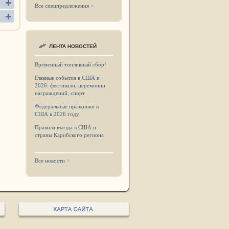
Все спецпредложения
ЛЕНТА НОВОСТЕЙ
Временный топливный сбор!
Главные события в США в
2026: фестивали, церемонии
награждений, спорт
Федеральные праздники в
США в 2026 году
Правила въезда в США и
страны Карибского региона
Все новости