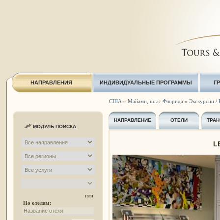
НАПРАВЛЕНИЯ
ИНДИВИДУАЛЬНЫЕ ПРОГРАММЫ
Г
США
»
Майами, штат Флорида
»
Экскурсии / 
НАПРАВЛЕНИЕ
ОТЕЛИ
ТРАН
МОДУЛЬ ПОИСКА
L
или
По отелям: