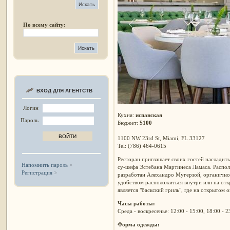
По всему сайту:
ВХОД ДЛЯ АГЕНТСТВ
Логин
Кухня:
испанская
Пароль
Бюджет:
$100
1100 NW 23rd St, Miami, FL 33127
Tel: (786) 464-0615
Ресторан приглашает своих гостей насладит
Напомнить пароль
су-шефа Эстебана Мартинеса Ламаса. Распол
Регистрация
разработан Алехандро Мугерзой, органично 
удобством расположиться внутри или на отк
является "баскский гриль", где на открытом 
Часы работы:
Среда - воскресенье: 12:00 - 15:00, 18:00 - 2
Форма одежды: