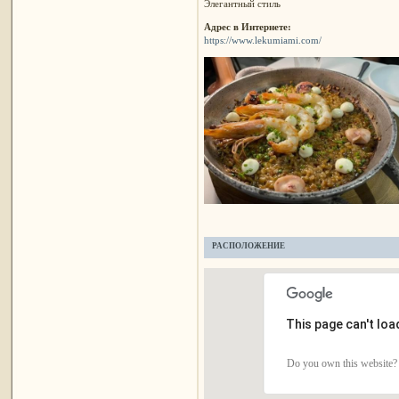
Элегантный стиль
Адрес в Интернете:
https://www.lekumiami.com/
РАСПОЛОЖЕНИЕ
This page can't lo
Do you own this website?