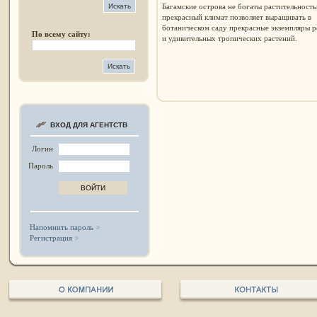
Багамские острова не богаты растительность
прекрасный климат позволяет выращивать в
ботаническом саду прекрасные экземпляры р
По всему сайту:
и удивительных тропических растений.
ВХОД ДЛЯ АГЕНТСТВ
Логин
Пароль
Напомнить пароль
Регистрация