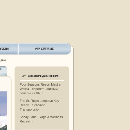
РУИЗЫ
VIP-СЕРВИС
иджа
ИЕ
Ы
СПЕЦПРЕДЛОЖЕНИЯ
Four Seasons Resort Maui at
Wailea - перелет частным
рейсом из ЛА.
The St. Regis Longboat Key
Resort - Seaplane
Transportation
Sandy Lane - Yoga & Wellness
Retreat