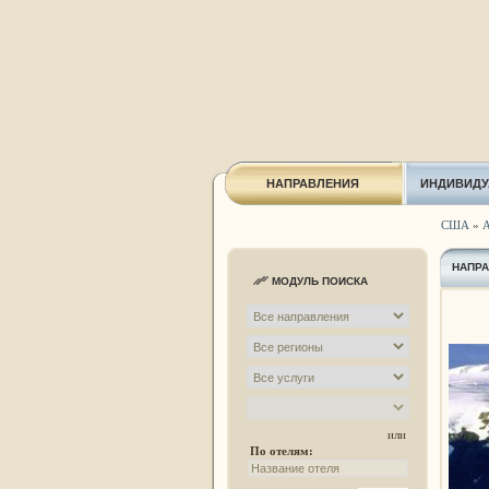
НАПРАВЛЕНИЯ
ИНДИВИДУ
США
»
А
НАПР
МОДУЛЬ ПОИСКА
или
По отелям: