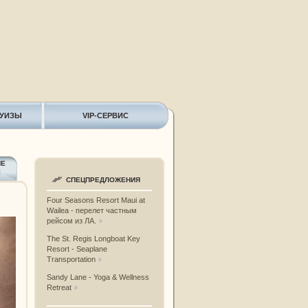
РУИЗЫ
VIP-СЕРВИС
ИЕ
Ы
СПЕЦПРЕДЛОЖЕНИЯ
Four Seasons Resort Maui at
Wailea - перелет частным
рейсом из ЛА.
The St. Regis Longboat Key
Resort - Seaplane
Transportation
Sandy Lane - Yoga & Wellness
Retreat