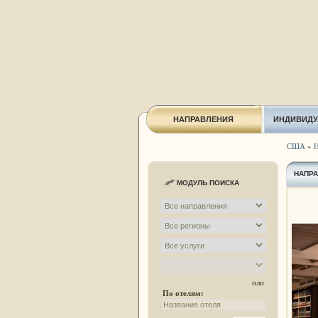
НАПРАВЛЕНИЯ
ИНДИВИДУ
США
»
Н
НАПР
МОДУЛЬ ПОИСКА
или
По отелям: