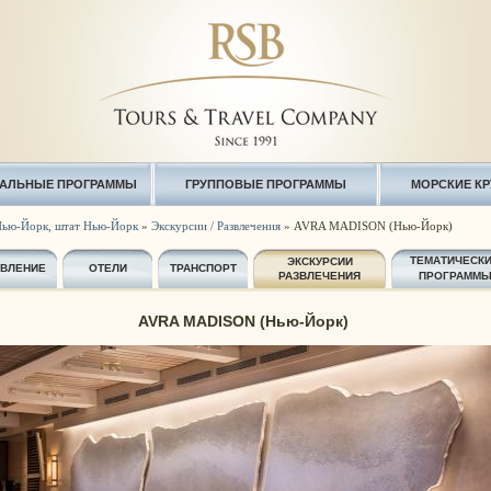
АЛЬНЫЕ ПРОГРАММЫ
ГРУППОВЫЕ ПРОГРАММЫ
МОРСКИЕ К
ью-Йорк, штат Нью-Йорк
»
Экскурсии / Развлечения
» AVRA MADISON (Нью-Йорк)
ТЕМАТИЧЕСК
ЭКСКУРСИИ
АВЛЕНИЕ
ОТЕЛИ
ТРАНСПОРТ
РАЗВЛЕЧЕНИЯ
ПРОГРАММ
AVRA MADISON (Нью-Йорк)