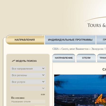
НАПРАВЛЕНИЯ
ИНДИВИДУАЛЬНЫЕ ПРОГРАММЫ
Г
США
»
Сиэтл, штат Вашингтон
»
Экскурсии / 
НАПРАВЛЕНИЕ
ОТЕЛИ
ТРАН
МОДУЛЬ ПОИСКА
C
или
По отелям: