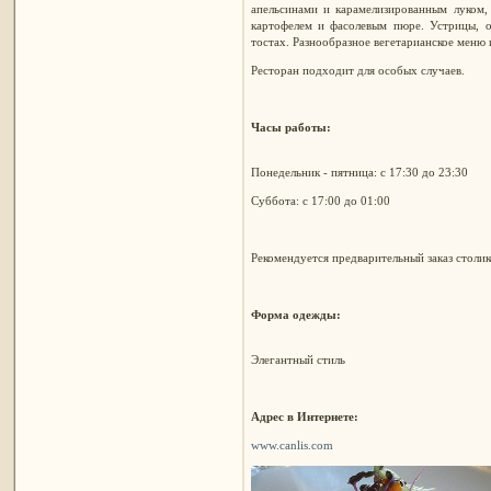
апельсинами и карамелизированным луком, 
картофелем и фасолевым пюре. Устрицы, о
тостах. Разнообразное вегетарианское меню и
Ресторан подходит для особых случаев.
Часы работы:
Понедельник - пятница: с 17:30 до 23:30
Суббота: с 17:00 до 01:00
Рекомендуется предварительный заказ столико
Форма одежды:
Элегантный стиль
Адрес в Интернете:
www.canlis.com