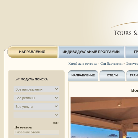
НАПРАВЛЕНИЯ
ИНДИВИДУАЛЬНЫЕ ПРОГРАММЫ
Г
Карибские острова
»
Сен-Бартелеми
»
Экскурс
НАПРАВЛЕНИЕ
ОТЕЛИ
ТРАН
МОДУЛЬ ПОИСКА
Bon
или
По отелям: