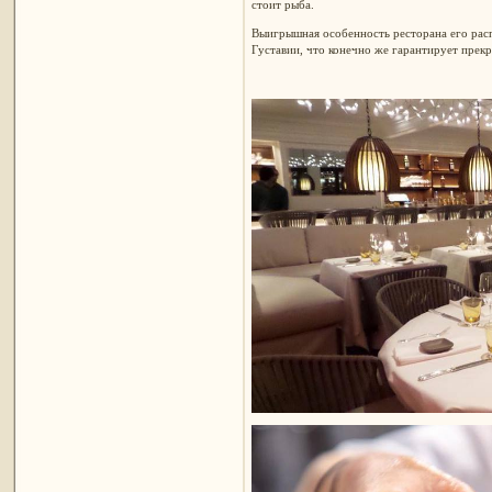
стоит рыба.
Выигрышная особенность ресторана его рас
Густавии, что конечно же гарантирует прекр