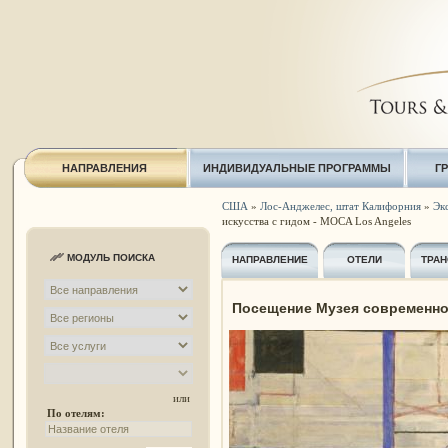
НАПРАВЛЕНИЯ
ИНДИВИДУАЛЬНЫЕ ПРОГРАММЫ
Г
США
»
Лос-Анджелес, штат Калифорния
»
Экс
искусства с гидом - MOCA Los Angeles
МОДУЛЬ ПОИСКА
НАПРАВЛЕНИЕ
ОТЕЛИ
ТРАН
Посещение Музея современног
или
По отелям: