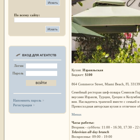
По всему сайту:
ВХОД ДЛЯ АГЕНТСТВ
Логин
Кухня:
Израильская
Пароль
Бюджет:
$100
864 Commerce Street, Miami Beach, FL 33139
Семейный ресторан шеф-повара Сэмюэля Гор
вкусами Израиля, Турции, Греции и Колумб
Напомнить пароль
вин. Насладитесь трапезой вместе с семьей 
Регистрация
Превосходная авторская кухня и отличное о
Menus
Часы работы:
Вторник - суббота: 11:00 - 16:30, 17:30 - 22
Telavivian all-day brunch
Воскресенье: 09:00 - 19:00