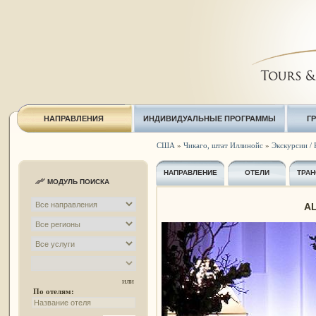
НАПРАВЛЕНИЯ
ИНДИВИДУАЛЬНЫЕ ПРОГРАММЫ
Г
США
»
Чикаго, штат Иллинойс
»
Экскурсии / 
НАПРАВЛЕНИЕ
ОТЕЛИ
ТРАН
МОДУЛЬ ПОИСКА
AL
или
По отелям: