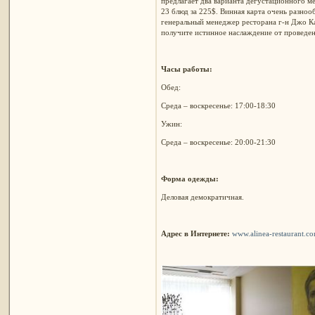
предлагает два варианта дегустационного ме
23 блюд за 225$. Винная карта очень разноо
генеральный менеджер ресторана г-н Джо Ка
получите истинное наслаждение от проведен
Часы работы:
Обед:
Среда – воскресенье: 17:00-18:30
Ужин:
Среда – воскресенье: 20:00-21:30
Форма одежды:
Деловая демократичная.
Адрес в Интернете:
www.alinea-restaurant.c