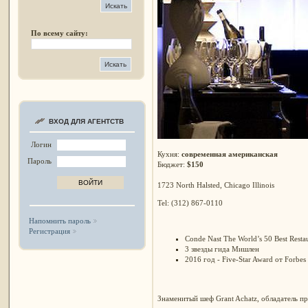
По всему сайту:
ВХОД ДЛЯ АГЕНТСТВ
Логин
Кухня:
современная американская
Пароль
Бюджет:
$150
1723 North Halsted, Chicago Illinois
Tel: (312) 867-0110
Напомнить пароль
Регистрация
Conde Nast
The World’s 50 Best Resta
3 звезды гида Мишлен
2016 год - Five-Star Award от Forbes
Знаменитый шеф Grant Achatz, обладатель п