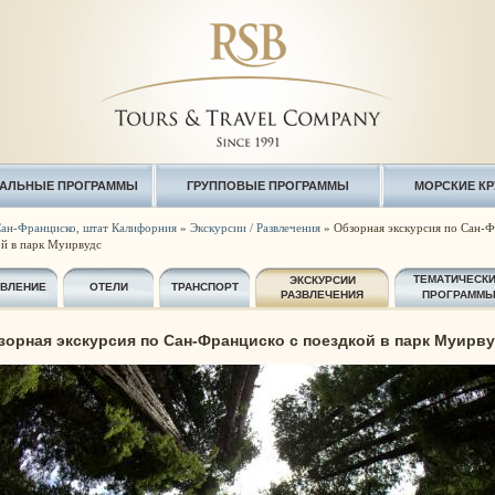
АЛЬНЫЕ ПРОГРАММЫ
ГРУППОВЫЕ ПРОГРАММЫ
МОРСКИЕ К
ан-Франциско, штат Калифорния
»
Экскурсии / Развлечения
» Обзорная экскурсия по Сан-Ф
ой в парк Муирвудс
ТЕМАТИЧЕСК
ЭКСКУРСИИ
АВЛЕНИЕ
ОТЕЛИ
ТРАНСПОРТ
РАЗВЛЕЧЕНИЯ
ПРОГРАММ
зорная экскурсия по Сан-Франциско с поездкой в парк Муирв