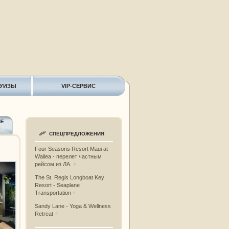
РУИЗЫ
VIP-СЕРВИС
ИЕ
Ы
СПЕЦПРЕДЛОЖЕНИЯ
Four Seasons Resort Maui at
Wailea - перелет частным
рейсом из ЛА.
The St. Regis Longboat Key
Resort - Seaplane
Transportation
Sandy Lane - Yoga & Wellness
Retreat