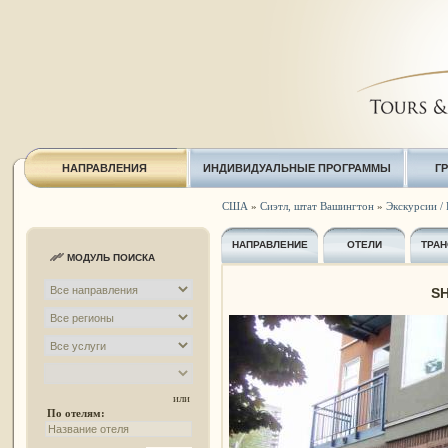
НАПРАВЛЕНИЯ
ИНДИВИДУАЛЬНЫЕ ПРОГРАММЫ
Г
США
»
Сиэтл, штат Вашингтон
»
Экскурсии / 
НАПРАВЛЕНИЕ
ОТЕЛИ
ТРАН
МОДУЛЬ ПОИСКА
SH
или
По отелям: