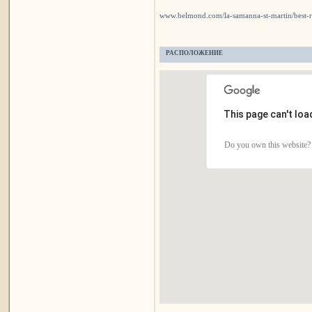
www.belmond.com/la-samanna-st-martin/best-re
РАСПОЛОЖЕНИЕ
This page can't lo
Do you own this website?