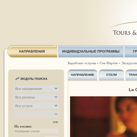
НАПРАВЛЕНИЯ
ИНДИВИДУАЛЬНЫЕ ПРОГРАММЫ
Г
Карибские острова
»
Сен-Мартен
»
Экскурсии 
НАПРАВЛЕНИЕ
ОТЕЛИ
ТРАН
МОДУЛЬ ПОИСКА
La C
или
По отелям: