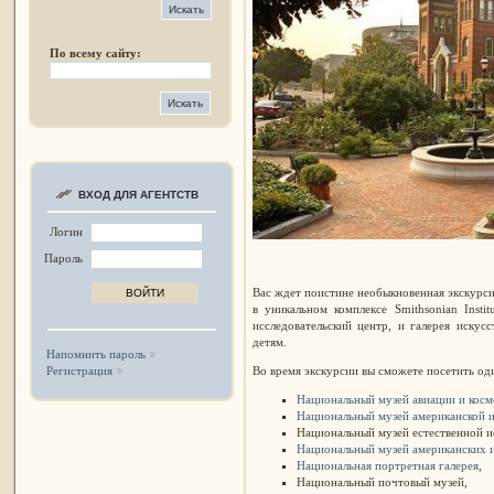
По всему сайту:
ВХОД ДЛЯ АГЕНТСТВ
Логин
Пароль
Вас ждет поистине необыкновенная экскурсия
в уникальном комплексе Smithsonian Insti
исследовательский центр, и галерея искусс
детям.
Напомнить пароль
Во время экскурсии вы сможете посетить од
Регистрация
Национальный музей авиации и косм
Национальный музей американской 
Национальный музей естественной 
Национальный музей американских 
Национальная портретная галерея
,
Национальный почтовый музей,