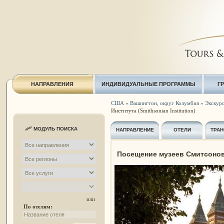
НАПРАВЛЕНИЯ
ИНДИВИДУАЛЬНЫЕ ПРОГРАММЫ
Г
США
»
Вашингтон, округ Колумбия
»
Экскурс
Института (Smithsonian Institution)
МОДУЛЬ ПОИСКА
НАПРАВЛЕНИЕ
ОТЕЛИ
ТРАН
Посещение музеев Смитсоновск
или
По отелям: