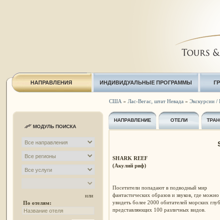
НАПРАВЛЕНИЯ
ИНДИВИДУАЛЬНЫЕ ПРОГРАММЫ
Г
США
»
Лас-Вегас, штат Невада
»
Экскурсии / 
НАПРАВЛЕНИЕ
ОТЕЛИ
ТРАН
МОДУЛЬ ПОИСКА
SHARK REEF
(Акулий риф)
Посетители попадают в подводный мир
фантастических образов и звуков, где можно
или
увидеть более 2000 обитателей морских глу
По отелям:
представляющих 100 различных видов.