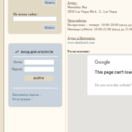
Адрес:
Mandalay Bay
3950 Las Vegas Blvd., S., Las Vegas
По всему сайту:
Часы работы:
Воскресенье – четверг: 10:00-20:00 (вход до
Пятница-суббота: 10:00-22:00 (вход до 21:0
Адрес в Интернете:
www.sharkreef.com
Расположение:
ВХОД ДЛЯ АГЕНТСТВ
Логин
Пароль
This page can't lo
Do you own this website?
Напомнить пароль
Регистрация