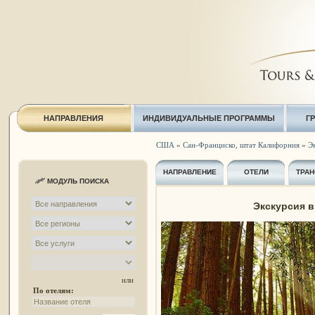
НАПРАВЛЕНИЯ
ИНДИВИДУАЛЬНЫЕ ПРОГРАММЫ
Г
США
»
Сан-Франциско, штат Калифорния
»
Эк
НАПРАВЛЕНИЕ
ОТЕЛИ
ТРАН
МОДУЛЬ ПОИСКА
Экскурсия в
или
По отелям: