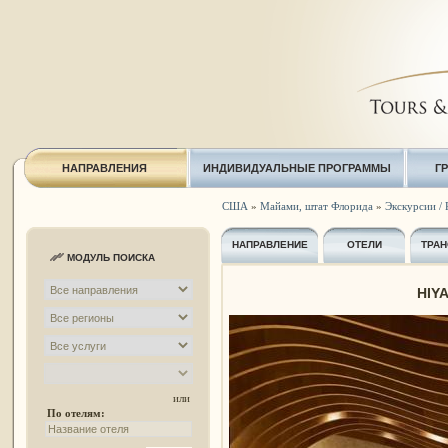
НАПРАВЛЕНИЯ
ИНДИВИДУАЛЬНЫЕ ПРОГРАММЫ
Г
США
»
Майами, штат Флорида
»
Экскурсии / 
НАПРАВЛЕНИЕ
ОТЕЛИ
ТРАН
МОДУЛЬ ПОИСКА
HIY
или
По отелям: