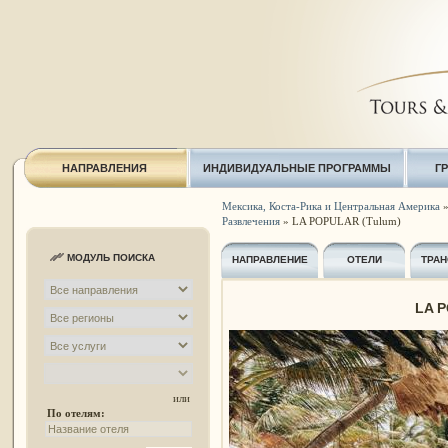
НАПРАВЛЕНИЯ
ИНДИВИДУАЛЬНЫЕ ПРОГРАММЫ
Г
Мексика, Коста-Рика и Центральная Америка
Развлечения
» LA POPULAR (Tulum)
МОДУЛЬ ПОИСКА
НАПРАВЛЕНИЕ
ОТЕЛИ
ТРАН
LA P
или
По отелям: