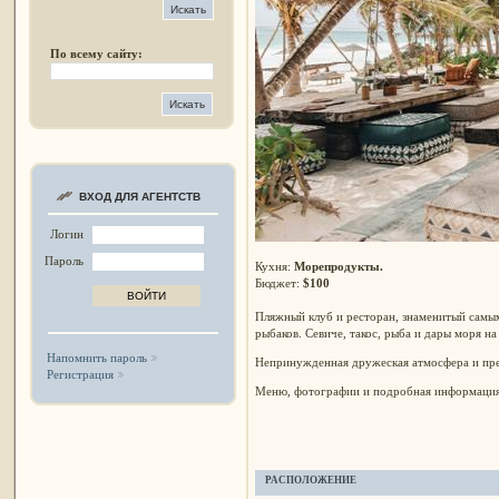
По всему сайту:
ВХОД ДЛЯ АГЕНТСТВ
Логин
Пароль
Кухня:
Морепродукты.
Бюджет:
$100
Пляжный клуб и ресторан, знаменитый самы
рыбаков. Севиче, такос, рыба и дары моря н
Напомнить пароль
Непринужденная дружеская атмосфера и пре
Регистрация
Меню, фотографии и подробная информация
РАСПОЛОЖЕНИЕ