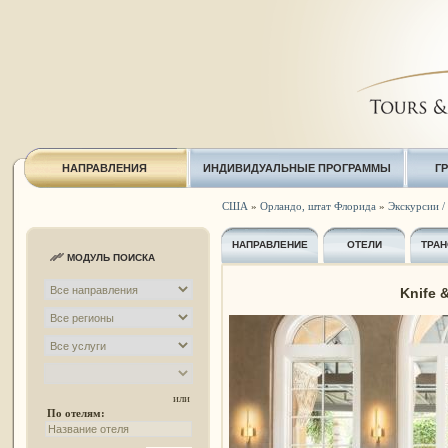
НАПРАВЛЕНИЯ
ИНДИВИДУАЛЬНЫЕ ПРОГРАММЫ
Г
США
»
Орландо, штат Флорида
»
Экскурсии /
НАПРАВЛЕНИЕ
ОТЕЛИ
ТРАН
МОДУЛЬ ПОИСКА
Knife 
или
По отелям: