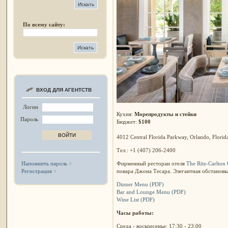
По всему сайту:
ВХОД ДЛЯ АГЕНТСТВ
Логин
Кухня:
Морепродукты и стейки
Пароль
Бюджет:
$100
4012 Central Florida Parkway, Orlando, Flori
Тел.: +1 (407) 206-2400
Фирменный ресторан отеля
The Ritz-Carlton
Напомнить пароль
повара Джона Тесара. Элегантная обстановк
Регистрация
Dinner Menu (PDF)
Bar and Lounge Menu (PDF)
Wine List (PDF)
Часы работы:
Среда - воскресенье: 17:30 - 23:00