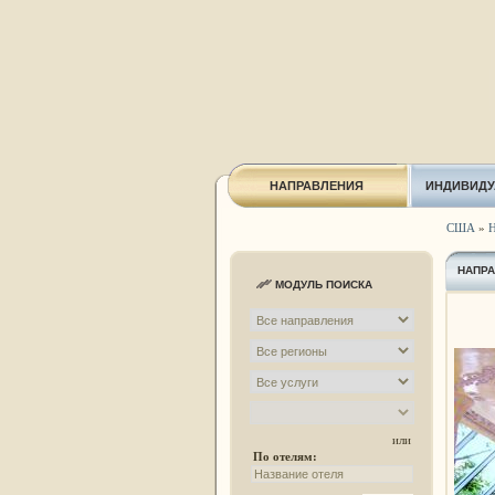
НАПРАВЛЕНИЯ
ИНДИВИДУ
США
»
Н
НАПР
МОДУЛЬ ПОИСКА
или
По отелям: