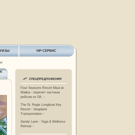
РУИЗЫ
VIP-СЕРВИС
к)
ИЕ
Ы
СПЕЦПРЕДЛОЖЕНИЯ
Four Seasons Resort Maui at
Wailea - перелет частным
рейсом из ЛА.
The St. Regis Longboat Key
Resort - Seaplane
Transportation
Sandy Lane - Yoga & Wellness
Retreat