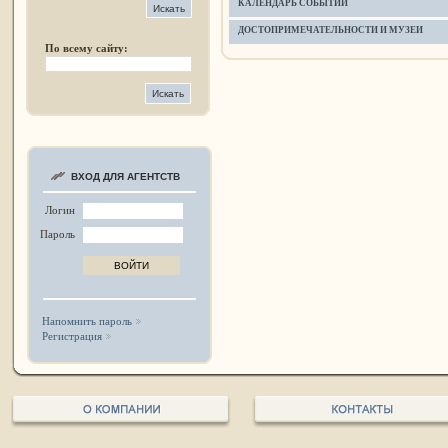
КАЛЕНДАРЬ СОБЫТИЙ
ДОСТОПРИМЕЧАТЕЛЬНОСТИ И МУЗЕИ
По всему сайту:
ВХОД ДЛЯ АГЕНТСТВ
Логин
Пароль
Напомнить пароль
Регистрация