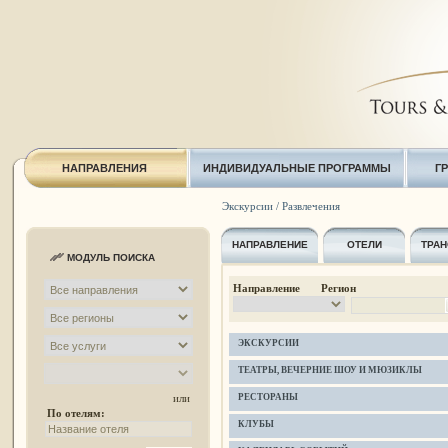
НАПРАВЛЕНИЯ
ИНДИВИДУАЛЬНЫЕ ПРОГРАММЫ
Г
Экскурсии / Развлечения
НАПРАВЛЕНИЕ
ОТЕЛИ
ТРАН
МОДУЛЬ ПОИСКА
Направление Регион
ЭКСКУРСИИ
ТЕАТРЫ, ВЕЧЕРНИЕ ШОУ И МЮЗИКЛЫ
РЕСТОРАНЫ
или
По отелям:
КЛУБЫ