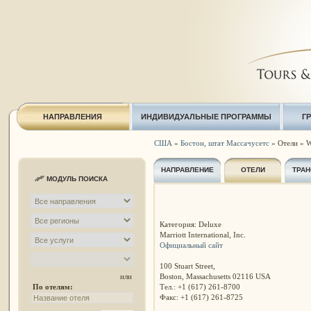
НАПРАВЛЕНИЯ
ИНДИВИДУАЛЬНЫЕ ПРОГРАММЫ
Г
США
»
Бостон, штат Массачусетс
» Отели » W
НАПРАВЛЕНИЕ
ОТЕЛИ
ТРАН
МОДУЛЬ ПОИСКА
Категория: Deluxe
Marriott International, Inc.
Официальный сайт
100 Stuart Street,
Boston, Massachusetts 02116 USA
или
Тел.: +1 (617) 261-8700
По отелям:
Факс: +1 (617) 261-8725