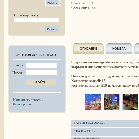
Check in: 16:00
Check out: 12:00
По всему сайту:
ОПИСАНИЕ
НОМЕРА
ВХОД ДЛЯ АГЕНТСТВ
Современный комфортабельный отель удобно
Логин
квартала и многочисленных достопримечате
Пароль
Отель открыт в 2009 году, номера обновлены
Количество этажей: 15
Количество комнат: 238 номеров, включая 24
Напомнить пароль
Регистрация
БАРЫ И РЕСТОРАНЫ
СПА И ФИТНЕС