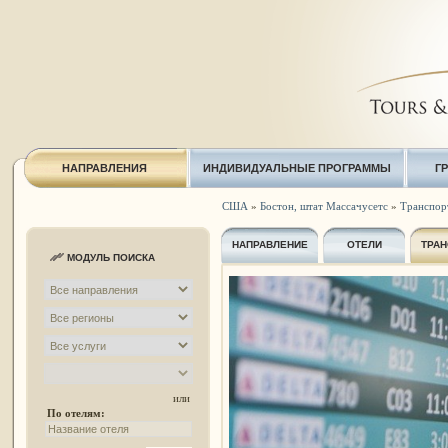
НАПРАВЛЕНИЯ
ИНДИВИДУАЛЬНЫЕ ПРОГРАММЫ
Г
США
»
Бостон, штат Массачусетс
»
Транспор
НАПРАВЛЕНИЕ
ОТЕЛИ
ТРАН
МОДУЛЬ ПОИСКА
или
По отелям: